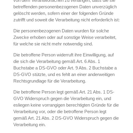
von dem Verantwortlichen zu verlangen, dass die sie
betreffenden personenbezogenen Daten unverzüglich
gelöscht werden, sofern einer der folgenden Gründe
zutrifft und soweit die Verarbeitung nicht erforderlich ist:
Die personenbezogenen Daten wurden für solche
Zwecke erhoben oder auf sonstige Weise verarbeitet,
für welche sie nicht mehr notwendig sind.
Die betroffene Person widerruft ihre Einwilligung, auf
die sich die Verarbeitung gemäß Art. 6 Abs. 1
Buchstabe a DS-GVO oder Art. 9 Abs. 2 Buchstabe a
DS-GVO stützte, und es fehlt an einer anderweitigen
Rechtsgrundlage für die Verarbeitung.
Die betroffene Person legt gemäß Art. 21 Abs. 1 DS-
GVO Widerspruch gegen die Verarbeitung ein, und
esliegen keine vorrangigen berechtigten Gründe für die
Verarbeitung vor, oder die betroffene Person legt
gemäß Art. 21 Abs. 2 DS-GVO Widerspruch gegen die
Verarbeitung ein.