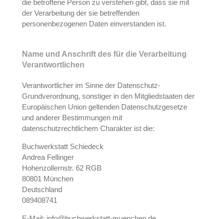
die betroffene Person zu verstehen gibt, dass sie mit
der Verarbeitung der sie betreffenden
personenbezogenen Daten einverstanden ist.
Name und Anschrift des für die Verarbeitung
Verantwortlichen
Verantwortlicher im Sinne der Datenschutz-
Grundverordnung, sonstiger in den Mitgliedstaaten der
Europäischen Union geltenden Datenschutzgesetze
und anderer Bestimmungen mit
datenschutzrechtlichem Charakter ist die:
Buchwerkstatt Schiedeck
Andrea Fellinger
Hohenzollernstr. 62 RGB
80801 München
Deutschland
089408741
E-Mail:
info@buchwerkstatt-muenchen.de