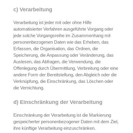
c) Verarbeitung
Verarbeitung ist jeder mit oder ohne Hilfe
automatisierter Verfahren ausgeführte Vorgang oder
jede solche Vorgangsreihe im Zusammenhang mit
personenbezogenen Daten wie das Erheben, das
Erfassen, die Organisation, das Ordnen, die
Speicherung, die Anpassung oder Veränderung, das
Auslesen, das Abfragen, die Verwendung, die
Offenlegung durch Übermittlung, Verbreitung oder eine
andere Form der Bereitstellung, den Abgleich oder die
Verknüpfung, die Einschränkung, das Löschen oder
die Vernichtung.
d) Einschränkung der Verarbeitung
Einschränkung der Verarbeitung ist die Markierung
gespeicherter personenbezogener Daten mit dem Ziel,
ihre künftige Verarbeitung einzuschränken.