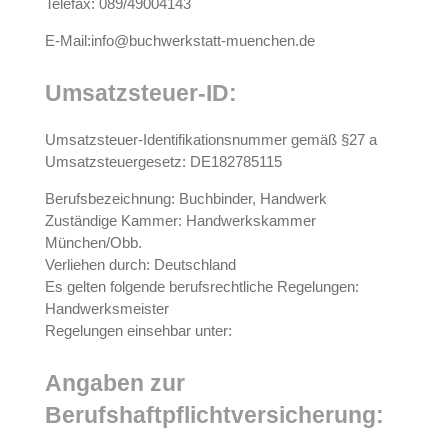
Telefax: 089/49004143
E-Mail:
info@buchwerkstatt-muenchen.de
Umsatzsteuer-ID:
Umsatzsteuer-Identifikationsnummer gemäß §27 a
Umsatzsteuergesetz: DE182785115
Berufsbezeichnung: Buchbinder, Handwerk
Zuständige Kammer: Handwerkskammer
München/Obb.
Verliehen durch: Deutschland
Es gelten folgende berufsrechtliche Regelungen:
Handwerksmeister
Regelungen einsehbar unter:
Angaben zur
Berufshaftpflichtversicherung: