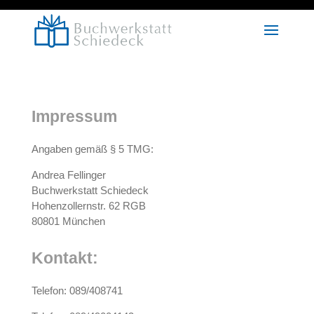
Impressum
Angaben gemäß § 5 TMG:
Andrea Fellinger
Buchwerkstatt Schiedeck
Hohenzollernstr. 62 RGB
80801 München
Kontakt:
Telefon: 089/408741