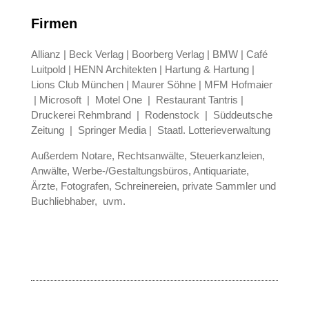
Firmen
Allianz | Beck Verlag | Boorberg Verlag | BMW | Café
Luitpold | HENN Architekten | Hartung & Hartung |
Lions Club München | Maurer Söhne | MFM Hofmaier
| Microsoft | Motel One | Restaurant Tantris |
Druckerei Rehmbrand | Rodenstock | Süddeutsche
Zeitung | Springer Media | Staatl. Lotterieverwaltung
Außerdem Notare, Rechtsanwälte, Steuerkanzleien,
Anwälte, Werbe-/Gestaltungsbüros, Antiquariate,
Ärzte, Fotografen, Schreinereien, private Sammler und
Buchliebhaber, uvm.