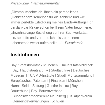
Privatkunde, Internetkommentar
„Diesmal möchte ich Ihnen ein persönliches
„Dankeschön“ schreiben für die schnelle und wie
immer perfekte Erledigung meines Binde-Auftrags! Ich
bin dankbar für die schon bei Ihrem Vater begonnene,
jahrzehntelange Beziehung zu Ihrer Buchwerkstatt,
die, so hoffe und vermute ich, bis zu meinem
Lebensende weiterlaufen sollte…“
Privatkunde
Institutionen
Bay. Staatsbibliothek München | Universitätsbibliothek
| Bay. Hauptstaatsarchiv | Stadtarchive | Deutsches
Museum | TU/LMU-Institute | Staatl. Münzsammlung |
Europäisches Patentamt | Finanzamt München |
Hanns-Seidel-Stiftung | Goethe Institut | Bay.
Brauerbund | Bay. Bauernverband
| Bundeswehrhochschule Neubiberg | Dt. Alpenverein
| Gemeindeverwaltungen | Schulen