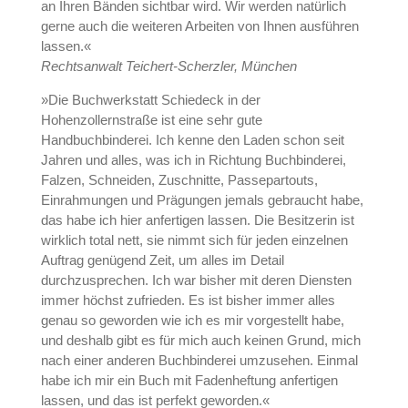
an Ihren Bänden sichtbar wird. Wir werden natürlich
gerne auch die weiteren Arbeiten von Ihnen ausführen
lassen.«
Rechtsanwalt Teichert-Scherzler, München
»Die Buchwerkstatt Schiedeck in der
Hohenzollernstraße ist eine sehr gute
Handbuchbinderei. Ich kenne den Laden schon seit
Jahren und alles, was ich in Richtung Buchbinderei,
Falzen, Schneiden, Zuschnitte, Passepartouts,
Einrahmungen und Prägungen jemals gebraucht habe,
das habe ich hier anfertigen lassen. Die Besitzerin ist
wirklich total nett, sie nimmt sich für jeden einzelnen
Auftrag genügend Zeit, um alles im Detail
durchzusprechen. Ich war bisher mit deren Diensten
immer höchst zufrieden. Es ist bisher immer alles
genau so geworden wie ich es mir vorgestellt habe,
und deshalb gibt es für mich auch keinen Grund, mich
nach einer anderen Buchbinderei umzusehen. Einmal
habe ich mir ein Buch mit Fadenheftung anfertigen
lassen, und das ist perfekt geworden.«